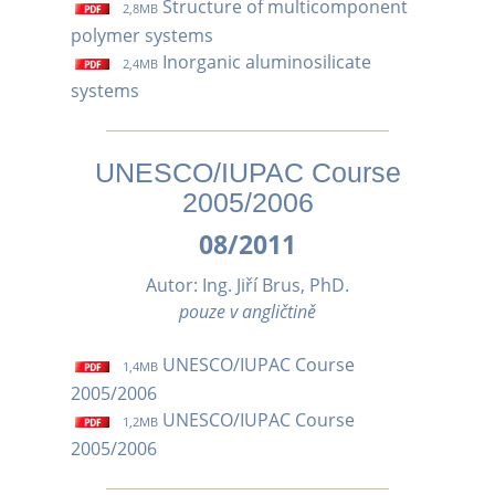
Structure of multicomponent
2,8MB
polymer systems
Inorganic aluminosilicate
2,4MB
systems
UNESCO/IUPAC Course
2005/2006
08/2011
Autor: Ing. Jiří Brus, PhD.
pouze v angličtině
UNESCO/IUPAC Course
1,4MB
2005/2006
UNESCO/IUPAC Course
1,2MB
2005/2006