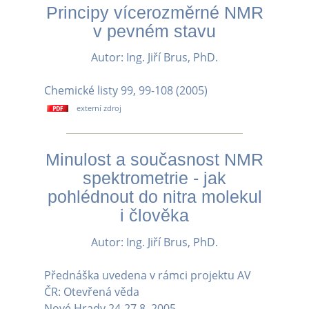
Principy vícerozměrné NMR
v pevném stavu
Autor: Ing. Jiří Brus, PhD.
Chemické listy 99, 99-108 (2005)
externí zdroj
Minulost a současnost NMR
spektrometrie - jak
pohlédnout do nitra molekul
i člověka
Autor: Ing. Jiří Brus, PhD.
Přednáška uvedena v rámci projektu AV
ČR: Otevřená věda
Nové Hrady 24-27.8. 2005