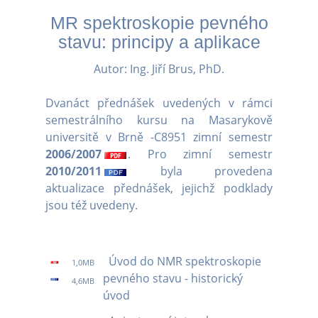
MR spektroskopie pevného
stavu: principy a aplikace
Autor: Ing. Jiří Brus, PhD.
Dvanáct přednášek uvedených v rámci
semestrálního kursu na Masarykově
universitě v Brně -C8951 zimní semestr
2006/2007
. Pro zimní semestr
2010/2011
byla provedena
aktualizace přednášek, jejichž podklady
jsou též uvedeny.
Úvod do NMR spektroskopie
1,0MB
pevného stavu - historický
4,6MB
úvod