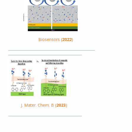
Biosensors (
2022
)
J. Mater. Chem. B (
2023
)