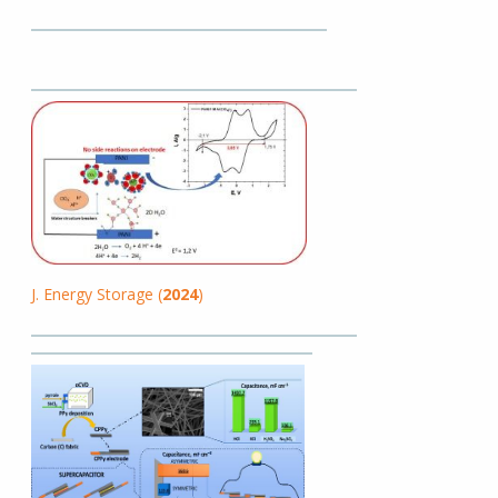
J. Energy Storage (
2024
)