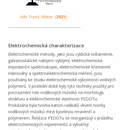
Adv. Funct. Mater. (
2021
)
Elektrochemická charakterizace
Elektrochemické metody, jako jsou cyklická voltametrie,
galvanostatické nabíjení–vybíjení, elektrochemická
impedanční spektroskopie, elektrochemické křemenné
mikrováhy a spektroelektrochemická měření, jsou
používány ke studiu elektrochemické výkonnosti vodivých
polymerů. V poslední době byly tyto techniky použity pro
porozumění role vodíkových můstků na morfologii,
strukturu a elektrochemické vlastnosti PEDOTu.
Prokázána byla tvorba kation-radikálů vlivem tvorby
vodíkových můstků mezi kyselinou mravenčí a
polymerem. Řetězce PEDOTu se reorganizují v průběhu
elektrochemických experimentů a vytvářejí