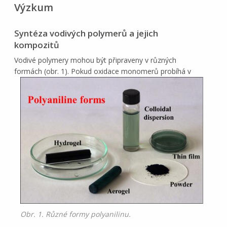
Výzkum
Syntéza vodivých polymerů a jejich
kompozitů
Vodivé polymery mohou být připraveny v různých
formách (obr. 1).
Pokud oxidace monomerů probíhá v
Obr. 1. Různé formy polyanilinu.