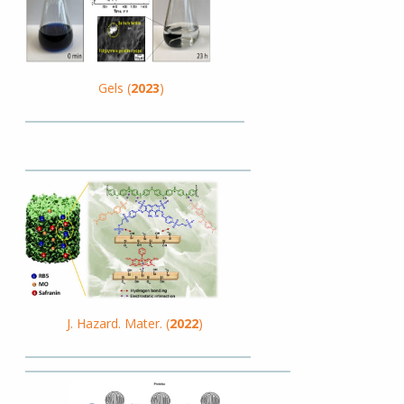
Gels (
2023
)
J. Hazard. Mater. (
2022
)