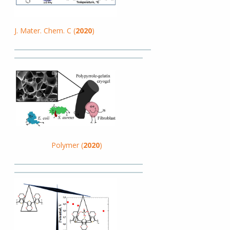
J. Mater. Chem. C (
2020
)
Polymer (
2020
)