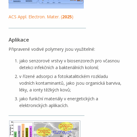
ACS Appl. Electron. Mater. (
2025
)
Aplikace
Připravené vodivé polymery jsou využitelné:
jako senzorové vrstvy v biosenzorech pro včasnou
detekci infekčních a bakteriálních kolonií;
v řízené adsorpci a fotokatalitickém rozkladu
vodních kontaminantů, jako jsou organická barviva,
léky, a ionty těžkých kovů;
jako funkční materiály v energetických a
elektronických aplikacích.