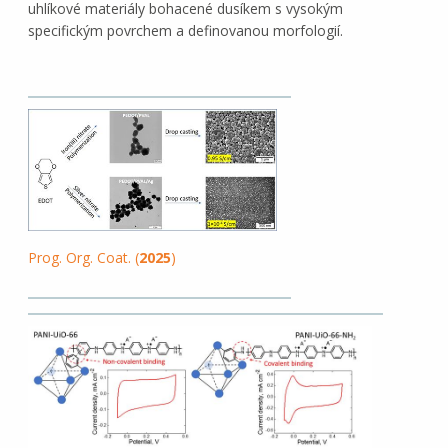
uhlíkové materiály bohacené dusíkem s vysokým
specifickým povrchem a definovanou morfologií.
Prog. Org. Coat. (
2025
)