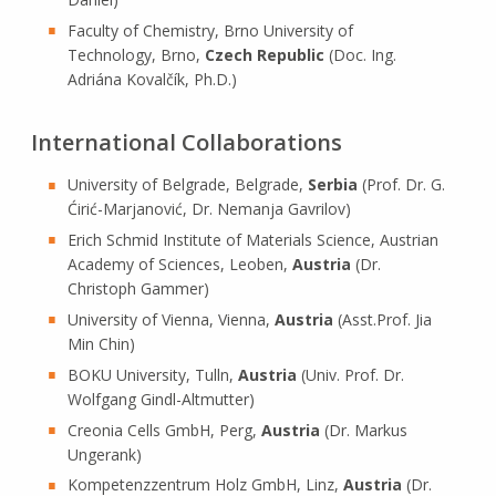
Faculty of Chemistry, Brno University of
Technology, Brno,
Czech Republic
(Doc. Ing.
Adriána Kovalčík, Ph.D.)
International Collaborations
University of Belgrade, Belgrade,
Serbia
(Prof. Dr. G.
Ćirić-Marjanović, Dr. Nemanja Gavrilov)
Erich Schmid Institute of Materials Science, Austrian
Academy of Sciences, Leoben,
Austria
(Dr.
Christoph Gammer)
University of Vienna, Vienna,
Austria
(Asst.Prof. Jia
Min Chin)
BOKU University, Tulln,
Austria
(Univ. Prof. Dr.
Wolfgang Gindl-Altmutter)
Creonia Cells GmbH, Perg,
Austria
(Dr. Markus
Ungerank)
Kompetenzzentrum Holz GmbH, Linz,
Austria
(Dr.