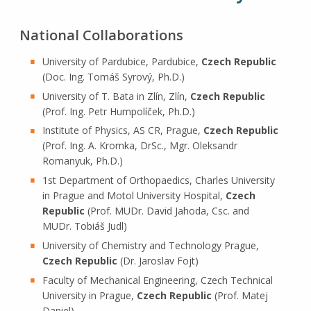
National Collaborations
University of Pardubice, Pardubice,
Czech Republic
(Doc. Ing. Tomáš Syrový, Ph.D.)
University of T. Bata in Zlín, Zlín,
Czech Republic
(Prof. Ing. Petr Humpolíček, Ph.D.)
Institute of Physics, AS CR, Prague,
Czech Republic
(Prof. Ing. A. Kromka, DrSc., Mgr. Oleksandr
Romanyuk, Ph.D.)
1st Department of Orthopaedics, Charles University
in Prague and Motol University Hospital,
Czech
Republic
(Prof. MUDr. David Jahoda, Csc. and
MUDr. Tobiáš Judl)
University of Chemistry and Technology Prague,
Czech Republic
(Dr. Jaroslav Fojt)
Faculty of Mechanical Engineering, Czech Technical
University in Prague,
Czech Republic
(Prof. Matej
Daniel)