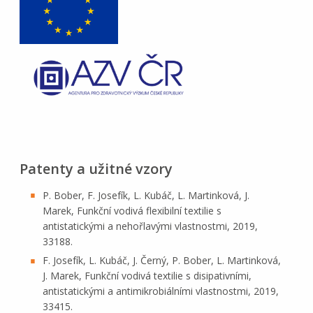
Patenty a užitné vzory
P. Bober, F. Josefík, L. Kubáč, L. Martinková, J.
Marek, Funkční vodivá flexibilní textilie s
antistatickými a nehořlavými vlastnostmi, 2019,
33188.
F. Josefík, L. Kubáč, J. Černý, P. Bober, L. Martinková,
J. Marek, Funkční vodivá textilie s disipativními,
antistatickými a antimikrobiálními vlastnostmi, 2019,
33415.