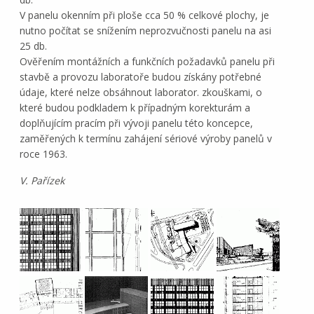
V panelu okenním při ploše cca 50 % celkové plochy, je
nutno počítat se snížením neprozvučnosti panelu na asi
25 db.
Ověřením montážních a funkčních požadavků panelu při
stavbě a provozu laboratoře budou získány potřebné
údaje, které nelze obsáhnout laborator. zkouškami, o
které budou podkladem k případným korekturám a
doplňujícím pracím při vývoji panelu této koncepce,
zaměřených k termínu zahájení sériové výroby panelů v
roce 1963.
V. Pařízek