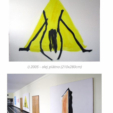
i) 2005 - olej plátno (210x280cm)