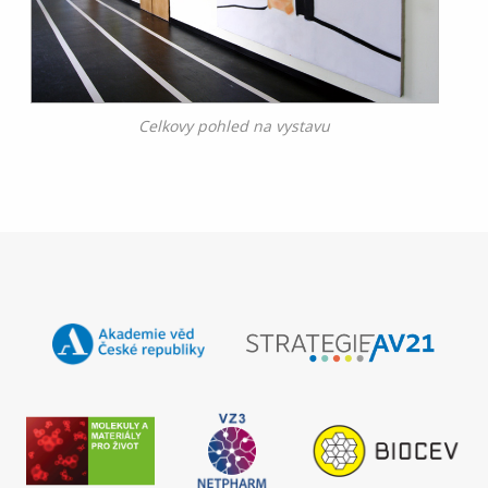
Celkovy pohled na vystavu