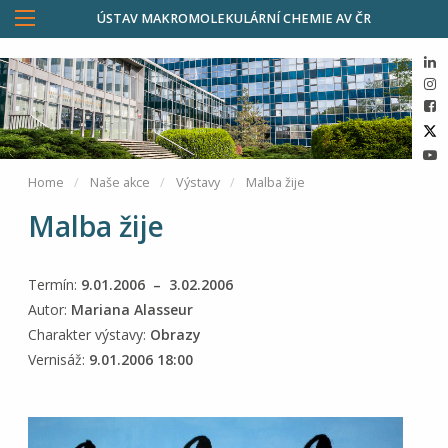
ÚSTAV MAKROMOLEKULÁRNÍ CHEMIE AV ČR
Home
Naše akce
Výstavy
Malba žije
Malba žije
Termín:
9.01.2006 – 3.02.2006
Autor:
Mariana Alasseur
Charakter výstavy:
Obrazy
Vernisáž:
9.01.2006 18:00