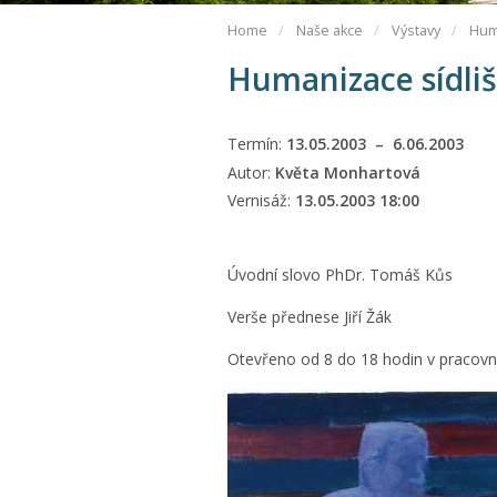
Home
Naše akce
Výstavy
Huma
Humanizace sídliš
Termín:
13.05.2003 – 6.06.2003
Autor:
Květa Monhartová
Vernisáž:
13.05.2003 18:00
Úvodní slovo PhDr. Tomáš Kůs
Verše přednese Jiří Žák
Otevřeno od 8 do 18 hodin v pracovn