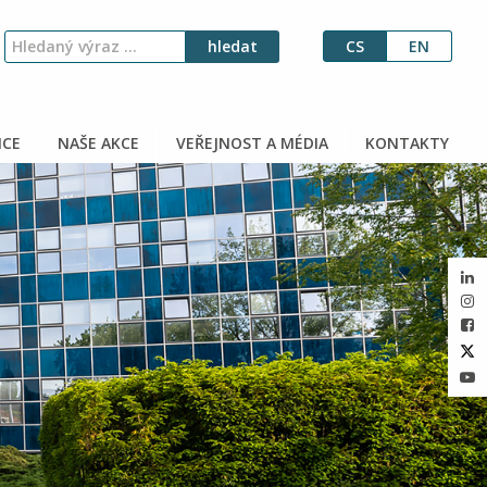
CS
EN
CE
NAŠE AKCE
VEŘEJNOST A MÉDIA
KONTAKTY