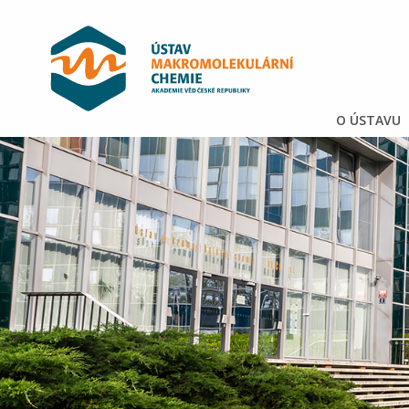
O ÚSTAVU