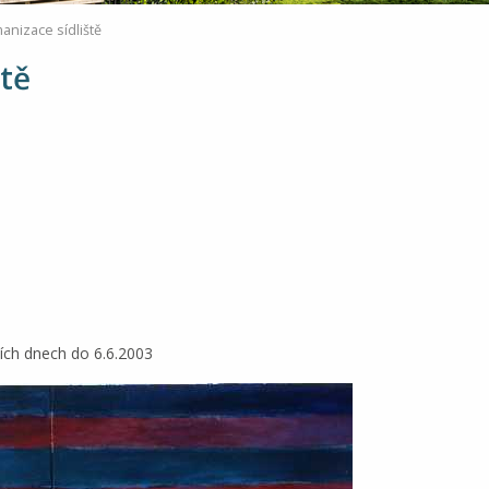
nizace sídliště
tě
ích dnech do 6.6.2003