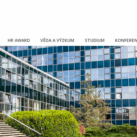
HR AWARD
VĚDA A VÝZKUM
STUDIUM
KONFEREN