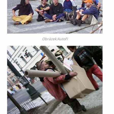
Obrázek:Autoři