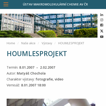
ÚSTAV MAKROMOLEKULÁRNÍ CHEMIE AV ČR
Home
Naše akce
Výstavy
HOUMLESPROJEKT
HOUMLESPROJEKT
Termín:
8.01.2007 – 2.02.2007
Autor:
Matyáš Chochola
Charakter výstavy:
fotografie, video
Vernisáž:
8.01.2007 18:00