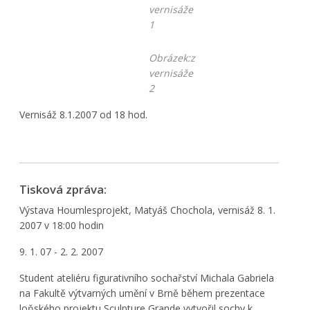
vernisáže
1
Obrázek:z
vernisáže
2
Vernisáž 8.1.2007 od 18 hod.
Tisková zpráva:
Výstava Houmlesprojekt, Matyáš Chochola, vernisáž 8. 1.
2007 v 18:00 hodin
9. 1. 07 - 2. 2. 2007
Student ateliéru figurativního sochařství Michala Gabriela
na Fakultě výtvarných umění v Brně během prezentace
loňského projektu Sculpture Grande vytvořil sochy k