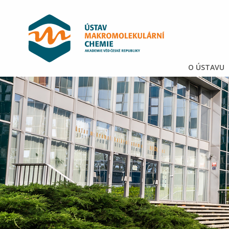
O ÚSTAVU