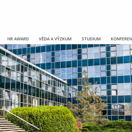
HR AWARD
VĚDA A VÝZKUM
STUDIUM
KONFEREN