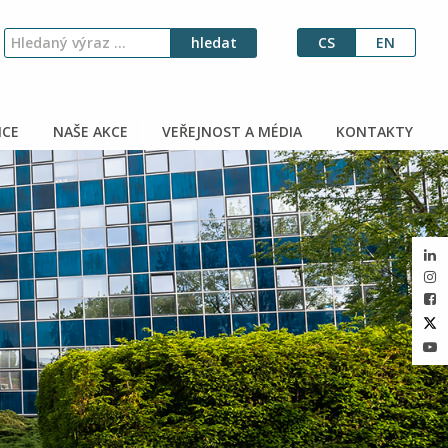
CS
EN
CE
NAŠE AKCE
VEŘEJNOST A MÉDIA
KONTAKTY