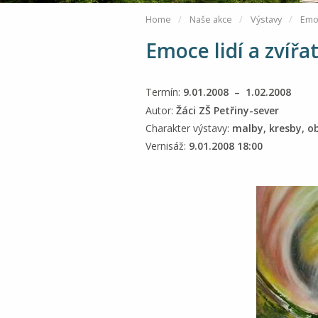
Home
Naše akce
Výstavy
Emoc
Emoce lidí a zvířa
Termín:
9.01.2008 – 1.02.2008
Autor:
Žáci ZŠ Petřiny-sever
Charakter výstavy:
malby, kresby, o
Vernisáž:
9.01.2008 18:00