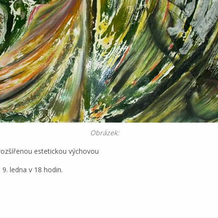
Obrázek:
 rozšířenou estetickou výchovou
 9. ledna v 18 hodin.