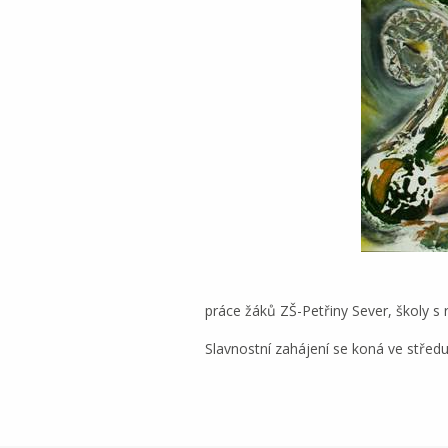
práce žáků ZŠ-Petřiny Sever, školy s
Slavnostní zahájení se koná ve středu