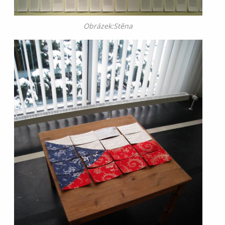
Obrázek:Stěna