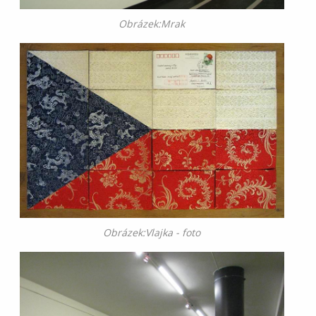
Obrázek:Mrak
Obrázek:Vlajka - foto