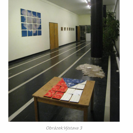
Obrázek:Výstava 3