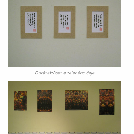
Obrázek:Poezie zeleného čaje