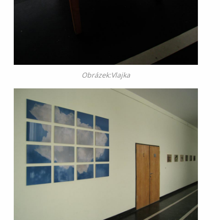
Obrázek:Vlajka