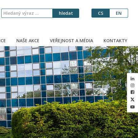
CS
EN
CE
NAŠE AKCE
VEŘEJNOST A MÉDIA
KONTAKTY