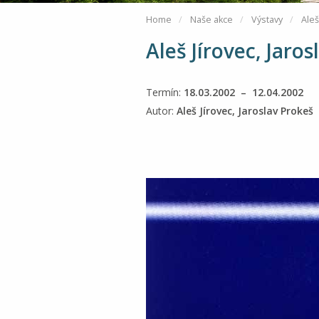
Home
Naše akce
Výstavy
Aleš
Aleš Jírovec, Jaro
Termín:
18.03.2002 – 12.04.2002
Autor:
Aleš Jírovec, Jaroslav Prokeš