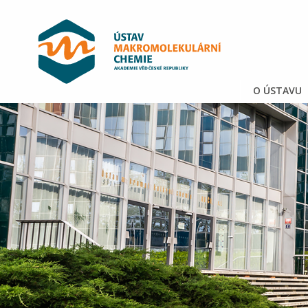
O ÚSTAVU