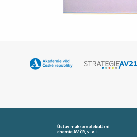
Ústav makromolekulární
chemie AV ČR, v. v. i.