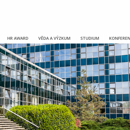
HR AWARD
VĚDA A VÝZKUM
STUDIUM
KONFEREN