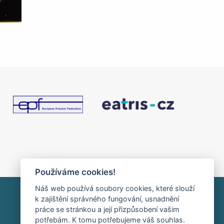
Používáme cookies!
Náš web používá soubory cookies, které slouží
k zajištění správného fungování, usnadnění
práce se stránkou a její přizpůsobení vašim
HOME
INTRANET
RSS
potřebám. K tomu potřebujeme váš souhlas.