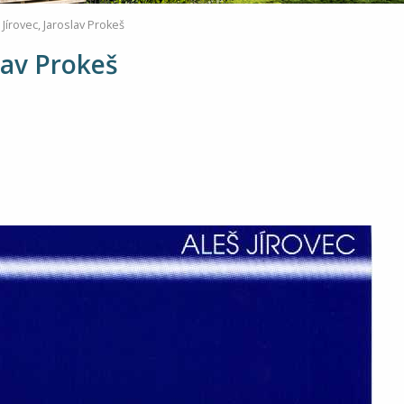
 Jírovec, Jaroslav Prokeš
slav Prokeš