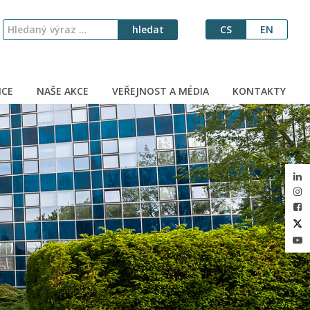
CS
EN
CE
NAŠE AKCE
VEŘEJNOST A MÉDIA
KONTAKTY