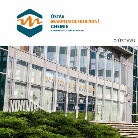
O ÚSTAVU