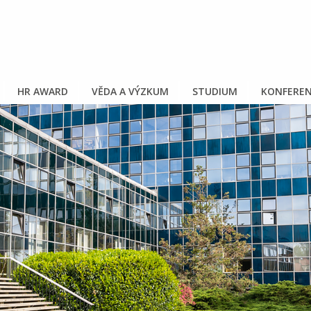
HR AWARD
VĚDA A VÝZKUM
STUDIUM
KONFEREN