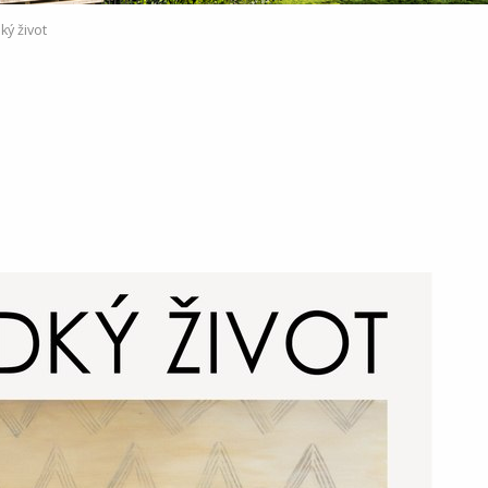
ký život