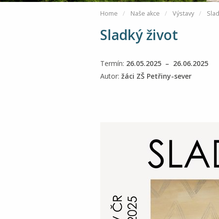
Home
Naše akce
Výstavy
Slad
Sladký život
Termín:
26.05.2025 – 26.06.2025
Autor:
žáci ZŠ Petřiny-sever