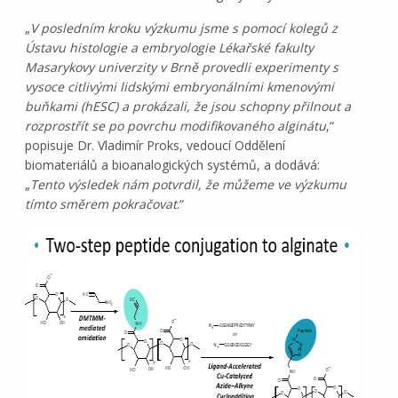
„
V posledním kroku výzkumu jsme s pomocí kolegů z
Ústavu histologie a embryologie Lékařské fakulty
Masarykovy univerzity v Brně provedli experimenty s
vysoce citlivými lidskými embryonálními kmenovými
buňkami (hESC) a prokázali, že jsou schopny přilnout a
rozprostřít se po povrchu modifikovaného alginátu
,“
popisuje Dr. Vladimír Proks, vedoucí Oddělení
biomateriálů a bioanalogických systémů, a dodává:
„
Tento výsledek nám potvrdil, že můžeme ve výzkumu
tímto směrem pokračovat
.“