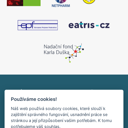
Ústav makromolekulární chemie AV ČR, v. v. i.
Používáme cookies!
Heyrovského nám. 2
162 00 Praha 6
Náš web používá soubory cookies, které slouží k
tel:+420 296 809 111
zajištění správného fungování, usnadnění práce se
office@imc.cas.cz
stránkou a její přizpůsobení vašim potřebám. K tomu
potřebujeme váš souhlas.