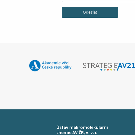
Ústav makromolekulární
chemie AV ČR, v. v. i.