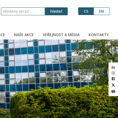
CS
EN
CE
NAŠE AKCE
VEŘEJNOST A MÉDIA
KONTAKTY