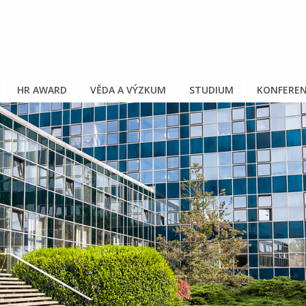
HR AWARD
VĚDA A VÝZKUM
STUDIUM
KONFEREN