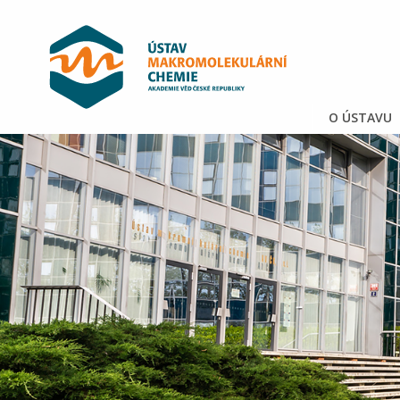
O ÚSTAVU