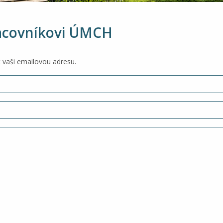
racovníkovi ÚMCH
 vaši emailovou adresu.