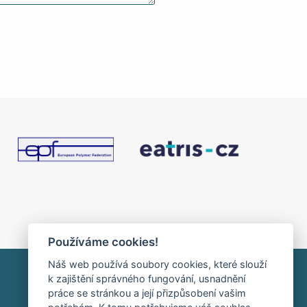
Používáme cookies!
Náš web používá soubory cookies, které slouží
k zajištění správného fungování, usnadnění
práce se stránkou a její přizpůsobení vašim
HOME
INTRANET
RSS