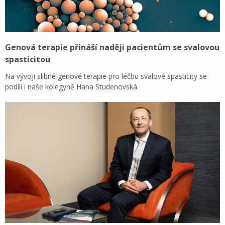
Genová terapie přináší naději pacientům se svalovou
spasticitou
Na vývoji slibné genové terapie pro léčbu svalové spasticity se
podílí i naše kolegyně Hana Studenovská.