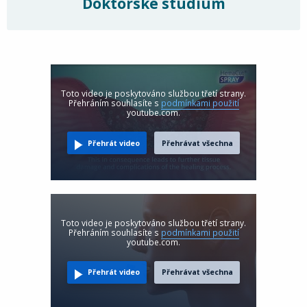
Doktorské studium
Toto video je poskytováno službou třetí strany.
Přehráním souhlasíte s
podmínkami použití
youtube.com.
Přehrát video
Přehrávat všechna
Toto video je poskytováno službou třetí strany.
Přehráním souhlasíte s
podmínkami použití
youtube.com.
Přehrát video
Přehrávat všechna