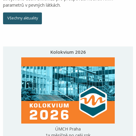
parametrů v pevných látkách.
Všechny aktuality
Kolokvium 2026
ÚMCH Praha
1x měsíčně po celý rok