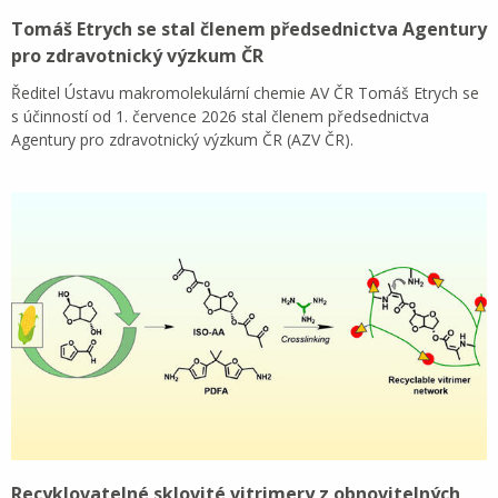
Tomáš Etrych se stal členem předsednictva Agentury
pro zdravotnický výzkum ČR
Ředitel Ústavu makromolekulární chemie AV ČR Tomáš Etrych se
s účinností od 1. července 2026 stal členem předsednictva
Agentury pro zdravotnický výzkum ČR (AZV ČR).
Recyklovatelné sklovité vitrimery z obnovitelných