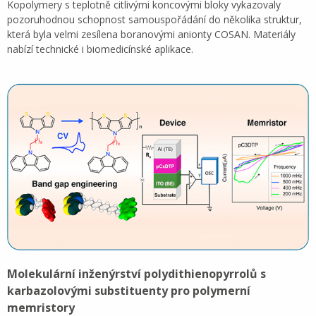
Kopolymery s teplotně citlivými koncovými bloky vykazovaly
pozoruhodnou schopnost samouspořádání do několika struktur,
která byla velmi zesílena boranovými anionty COSAN. Materiály
nabízí technické i biomedicínské aplikace.
Molekulární inženýrství polydithienopyrrolů s
karbazolovými substituenty pro polymerní
memristory