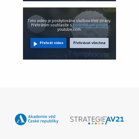
Toto video je poskytováno službou třetí strany.
Přehráním souhlasíte s
podmínkami použití
youtube.com.
Přehrát video
Přehrávat všechna