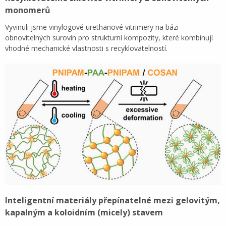
monomerů
Vyvinuli jsme vinylogové urethanové vitrimery na bázi
obnovitelných surovin pro strukturní kompozity, které kombinují
vhodné mechanické vlastnosti s recyklovatelností.
Inteligentní materiály přepínatelné mezi gelovitým,
kapalným a koloidním (micely) stavem